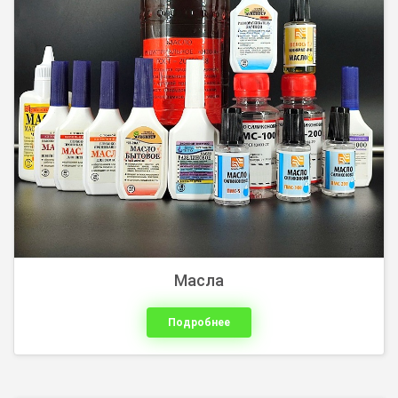
В продаже имеются мультиметры известных брендов
Mastech, Uni-T, Sinometer , Noyafa. Так же реализуем
качественные приборы и для бюджетных проектов.
Масла
Подробнее