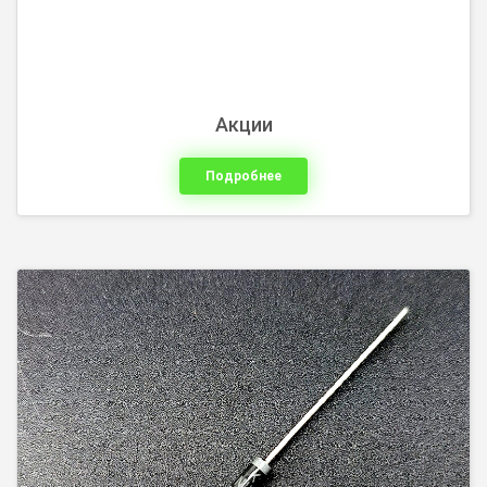
Акции
Подробнее
Инструмент для электромонтажа, обжимной
инструмент, бокорезы, кусачки. Оптические приборы:
лупы, увеличительные очки. Насадки для мини дрели,