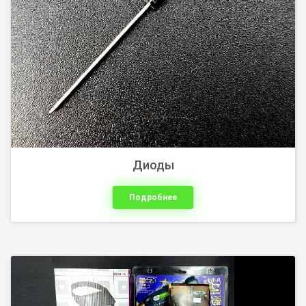
сверла, боры. Паяльники, ...
Диоды
Подробнее