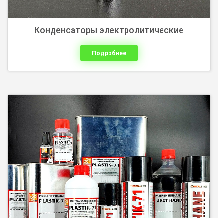
Конденсаторы электролитические
Подробнее
силиконовое (ПМС) вазелиновое, минеральное, бытовое
(для замков, петель, швейных машин) размораживатель
замков.