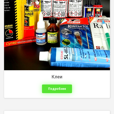
Кнопки, микрокнопки, переключатели, концевые
переключатели, тумблеры
Клеи
Подробнее