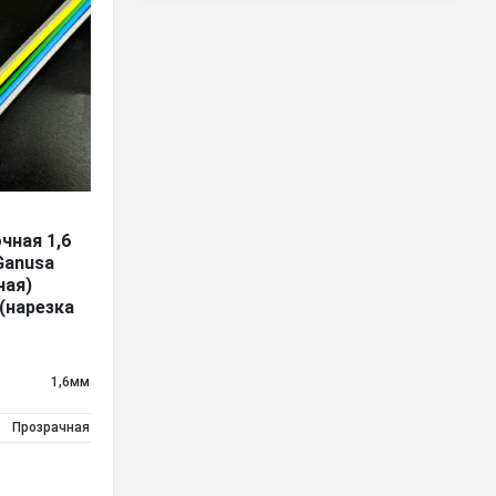
чная 1,6
Ganusa
ная)
(нарезка
1,6мм
Прозрачная