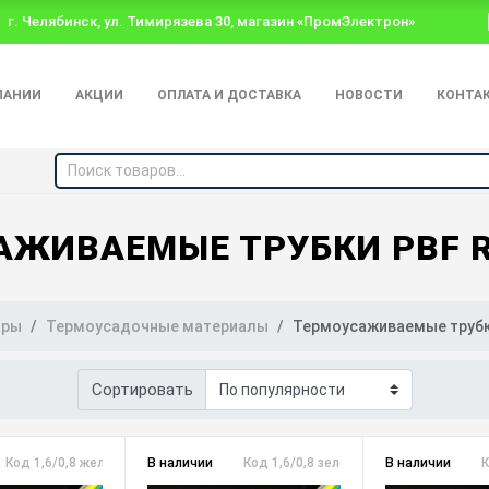
г. Челябинск, ул. Тимирязева 30, магазин «ПромЭлектрон»
ПАНИИ
АКЦИИ
ОПЛАТА И ДОСТАВКА
НОВОСТИ
КОНТА
АЖИВАЕМЫЕ ТРУБКИ PBF 
ары
Термоусадочные материалы
Термоусаживаемые трубк
Сортировать
Код 1,6/0,8 желтая
В наличии
Код 1,6/0,8 зеленая
В наличии
К