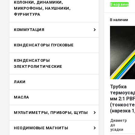
КОЛОНКИ, ДИНАМИКИ,
В корзину
МИКРОФОНЫ, НАУШНИКИ,
ФУРНИТУРА
В наличии
КОММУТАЦИЯ
КОНДЕНСАТОРЫ ПУСКОВЫЕ
КОНДЕНСАТОРЫ
ЭЛЕКТРОЛИТИЧЕСКИЕ
ЛАКИ
Трубка
термоусад
МАСЛА
мм 2:1 PB
(тонкосте
(нарезка 1
МУЛЬТИМЕТРЫ, ПРИБОРЫ, ЩУПЫ
Диаметр
до
НЕОДИМОВЫЕ МАГНИТЫ
усадки