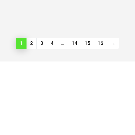
1
2
3
4
…
14
15
16
→