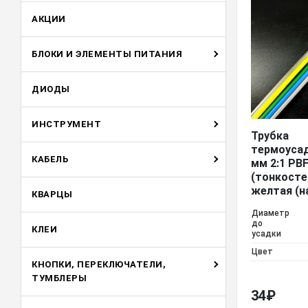
АКЦИИ
БЛОКИ И ЭЛЕМЕНТЫ ПИТАНИЯ
ДИОДЫ
ИНСТРУМЕНТ
Трубка
термоусад
КАБЕЛЬ
мм 2:1 PB
(тонкосте
желтая (н
КВАРЦЫ
Диаметр
до
КЛЕИ
усадки
Цвет
КНОПКИ, ПЕРЕКЛЮЧАТЕЛИ,
ТУМБЛЕРЫ
34
₽