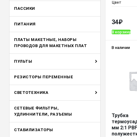
Цвет
ПАССИКИ
34
₽
ПИТАНИЯ
В корзину
ПЛАТЫ МАКЕТНЫЕ, НАБОРЫ
ПРОВОДОВ ДЛЯ МАКЕТНЫХ ПЛАТ
В наличии
ПУЛЬТЫ
РЕЗИСТОРЫ ПЕРЕМЕННЫЕ
СВЕТОТЕХНИКА
СЕТЕВЫЕ ФИЛЬТРЫ,
УДЛИННИТЕЛИ, РАЗЪЕМЫ
Трубка
термоусад
мм 2:1 PB
СТАБИЛИЗАТОРЫ
полужест