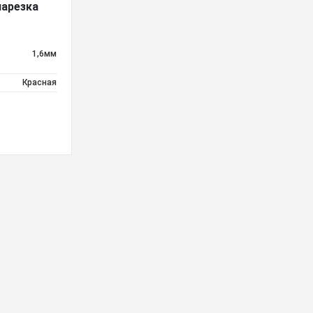
нарезка
1,6мм
Красная