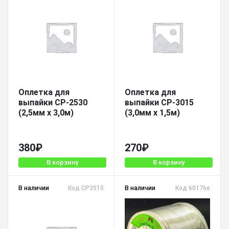
Оплетка для
Оплетка для
выпайки CP-2530
выпайки CP-3015
(2,5мм х 3,0м)
(3,0мм х 1,5м)
380
₽
270
₽
В корзину
В корзину
В наличии
Код CP3515
В наличии
Код 60176е