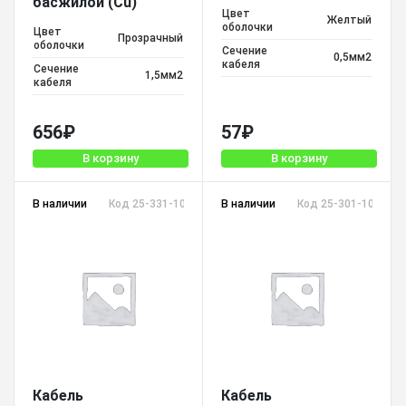
басжилой (Cu)
Цвет
Желтый
оболочки
Цвет
Прозрачный
оболочки
Сечение
0,5мм2
кабеля
Сечение
1,5мм2
кабеля
656
₽
57
₽
В корзину
В корзину
В наличии
Код 25-331-100 SCT-10 TC
В наличии
Код 25-301-100 SCT
Кабель
Кабель