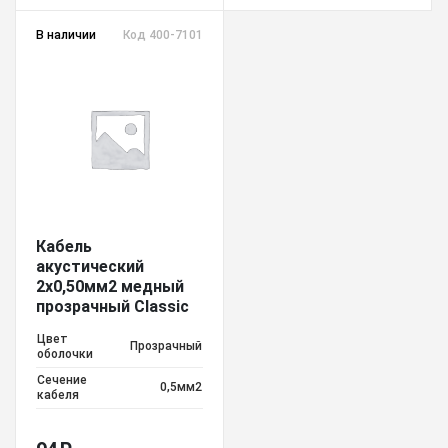
В наличии
Код 400-7101
Кабель
акустический
2х0,50мм2 медный
прозрачный Classic
Цвет
Прозрачный
оболочки
Сечение
0,5мм2
кабеля