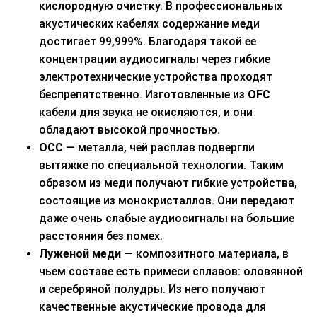
кислородную очистку. В профессиональных
акустических кабелях содержание меди
достигает 99,999%. Благодаря такой ее
концентрации аудиосигналы через гибкие
электротехнические устройства проходят
беспрепятственно. Изготовленные из
OFC
кабели для звука не окисляются, и они
обладают высокой прочностью.
OCC
— металла, чей расплав подвергли
вытяжке по специальной технологии. Таким
образом из меди получают гибкие устройства,
состоящие из монокристаллов. Они передают
даже очень слабые аудиосигналы на большие
расстояния без помех.
Луженой меди
— композитного материала, в
чьем составе есть примеси сплавов: оловянной
и серебряной полудры. Из него получают
качественные акустические провода для