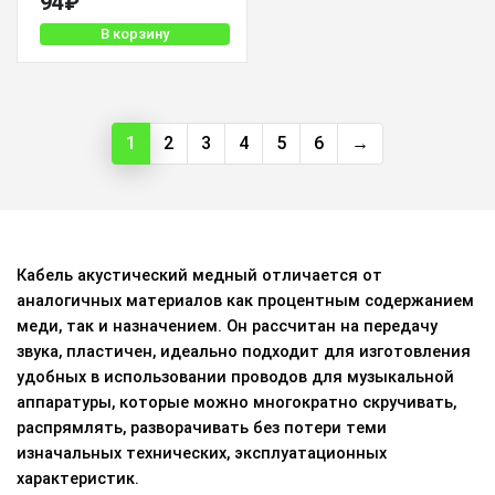
94
₽
В корзину
1
2
3
4
5
6
→
Кабель акустический медный отличается от
аналогичных материалов как процентным содержанием
меди, так и назначением. Он рассчитан на передачу
звука, пластичен, идеально подходит для изготовления
удобных в использовании проводов для музыкальной
аппаратуры, которые можно многократно скручивать,
распрямлять, разворачивать без потери теми
изначальных технических, эксплуатационных
характеристик.