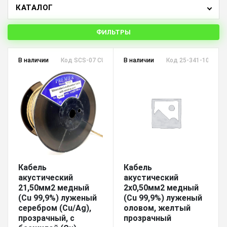
КАТАЛОГ
ФИЛЬТРЫ
В наличии
Код SCS-07 CU/AG
В наличии
Код 25-341-100 SCT
Кабель
Кабель
акустический
акустический
21,50мм2 медный
2х0,50мм2 медный
(Cu 99,9%) луженый
(Cu 99,9%) луженый
серебром (Cu/Ag),
оловом, желтый
прозрачный, с
прозрачный