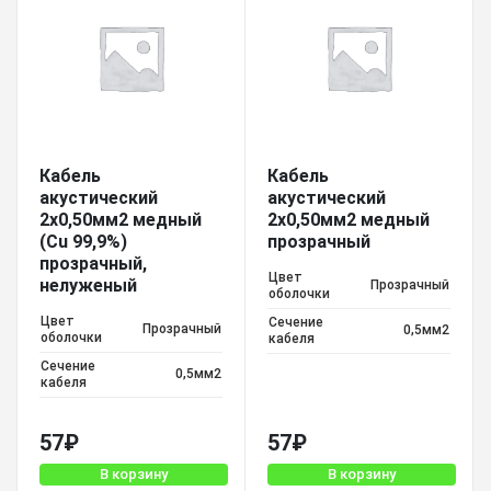
Кабель
Кабель
акустический
акустический
2х0,50мм2 медный
2х0,50мм2 медный
(Cu 99,9%)
прозрачный
прозрачный,
Цвет
нелуженый
Прозрачный
оболочки
Цвет
Сечение
Прозрачный
0,5мм2
оболочки
кабеля
Сечение
0,5мм2
кабеля
57
₽
57
₽
В корзину
В корзину