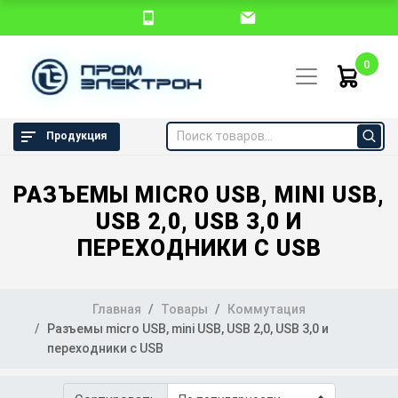
0
Продукция
РАЗЪЕМЫ MICRO USB, MINI USB,
USB 2,0, USB 3,0 И
ПЕРЕХОДНИКИ С USB
Главная
Товары
Коммутация
Разъемы micro USB, mini USB, USB 2,0, USB 3,0 и
переходники с USB