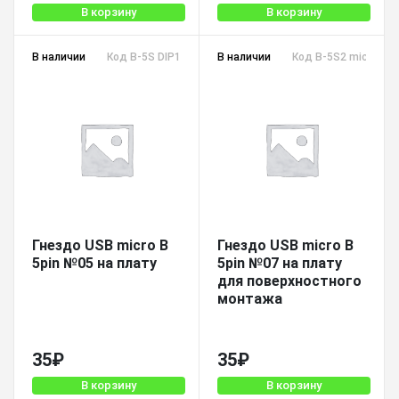
В корзину
В корзину
В наличии
Код B-5S DIP1 micro
В наличии
Код B-5S2 micro
Гнездо USB micro B
Гнездо USB micro B
5pin №05 на плату
5pin №07 на плату
для поверхностного
монтажа
35
₽
35
₽
В корзину
В корзину