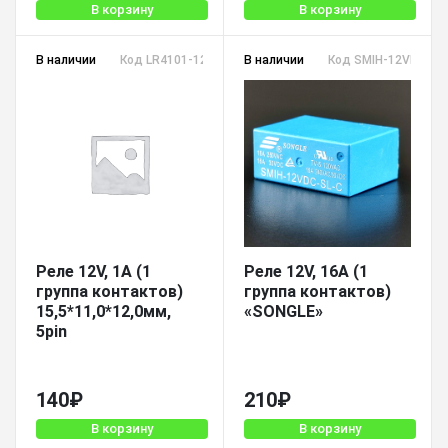
В корзину
В корзину
В наличии
Код LR4101-12VDC-1C
В наличии
Код SMIH-12VDC-SL
Реле 12V, 1A (1
Реле 12V, 16A (1
группа контактов)
группа контактов)
15,5*11,0*12,0мм,
«SONGLE»
5pin
140
₽
210
₽
В корзину
В корзину