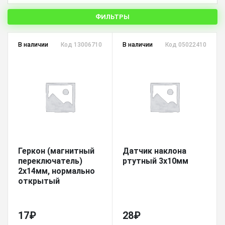
ФИЛЬТРЫ
В наличии
Код 13006710
В наличии
Код 05022410
Геркон (магнитный
Датчик наклона
переключатель)
ртутный 3х10мм
2х14мм, нормально
открытый
17
₽
28
₽