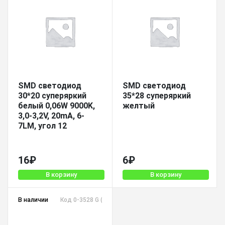
SMD светодиод
SMD светодиод
30*20 суперяркий
35*28 суперяркий
белый 0,06W 9000K,
желтый
3,0-3,2V, 20mA, 6-
7LM, угол 12
16
₽
6
₽
В корзину
В корзину
В наличии
Код 0-3528 G (Taiwan)