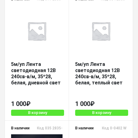
5м/уп Лента
5м/уп Лента
светодиодная 12В
светодиодная 12В
240св-в/м, 35*28,
240св-в/м, 35*28,
белая, дневной свет
белая, теплый свет
1 000
₽
1 000
₽
В корзину
В корзину
В наличии
Код 035 2835-240-DW-12V-IP33
В наличии
Код 0-0402 W