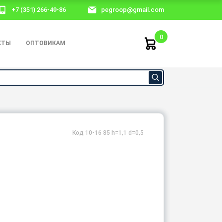
+7 (351) 266-49-86
pegroop@gmail.com
0
КТЫ
ОПТОВИКАМ
Код 10-16 85 h=1,1 d=0,5