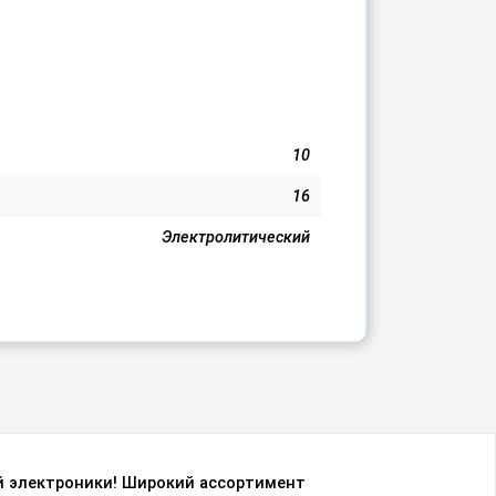
10
16
Электролитический
й электроники! Широкий ассортимент