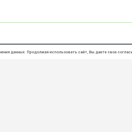
Политика конфиденциальности
Ра
анения данных. Продолжая использовать сайт, Вы даете свое соглас