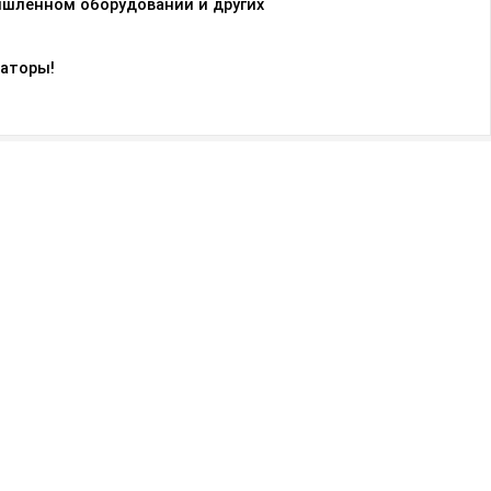
ышленном оборудовании и других
саторы!