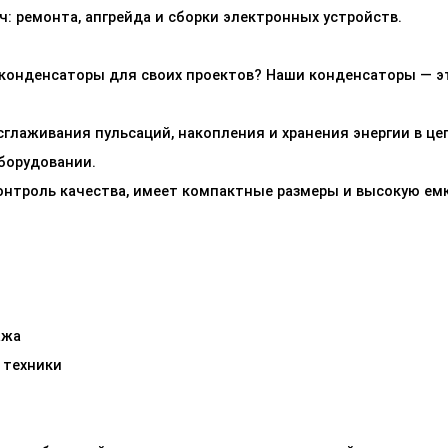
: ремонта, апгрейда и сборки электронных устройств.
конденсаторы для своих проектов? Наши конденсаторы — эт
глаживания пульсаций, накопления и хранения энергии в цеп
борудовании.
нтроль качества, имеет компактные размеры и высокую емк
ажа
 техники