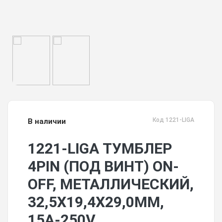
Код 1221-LIGA
В наличии
1221-LIGA ТУМБЛЕР
4PIN (ПОД ВИНТ) ON-
OFF, МЕТАЛЛИЧЕСКИЙ,
32,5Х19,4Х29,0ММ,
15A-250V