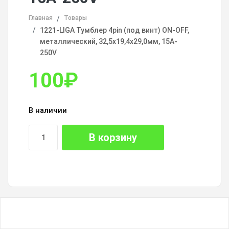
Главная
Товары
1221-LIGA Тумблер 4pin (под винт) ON-OFF,
металлический, 32,5х19,4х29,0мм, 15A-
250V
100
₽
В наличии
В корзину