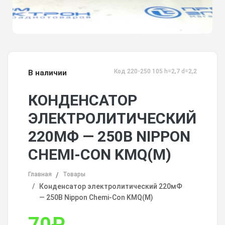
Код 220-250 105 h=2,7 d=2,2
В наличии
КОНДЕНСАТОР
ЭЛЕКТРОЛИТИЧЕСКИЙ
220МФ — 250В NIPPON
CHEMI-CON KMQ(M)
Главная
Товары
Конденсатор электролитический 220мФ
— 250В Nippon Chemi-Con KMQ(M)
70
₽