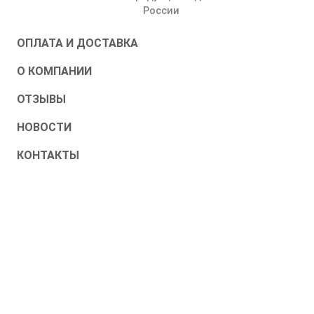
России
ОПЛАТА И ДОСТАВКА
О КОМПАНИИ
ОТЗЫВЫ
НОВОСТИ
КОНТАКТЫ