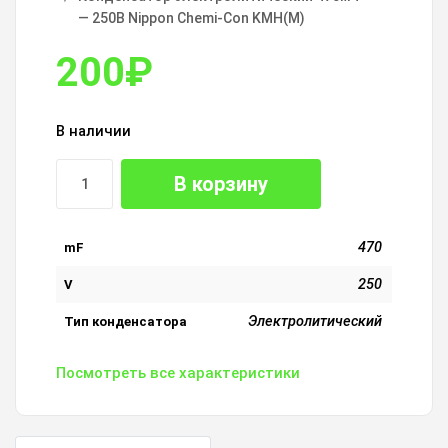
— 250В Nippon Chemi-Con KMH(M)
200
₽
В наличии
В корзину
470
mF
250
V
Электролитический
Тип конденсатора
Посмотреть все характеристики