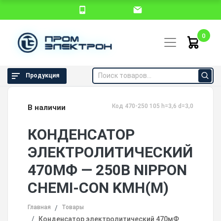
0
Продукция
Код 470-250 105 h=3,6 d=3,0
В наличии
КОНДЕНСАТОР
ЭЛЕКТРОЛИТИЧЕСКИЙ
470МФ — 250В NIPPON
CHEMI-CON KMH(M)
Главная
Товары
Конденсатор электролитический 470мФ