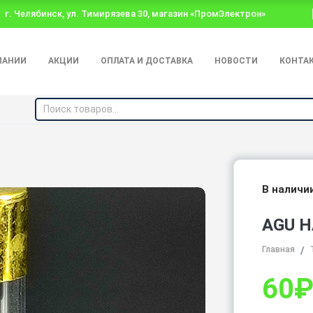
г. Челябинск, ул. Тимирязева 30, магазин «ПромЭлектрон»
ПАНИИ
АКЦИИ
ОПЛАТА И ДОСТАВКА
НОВОСТИ
КОНТА
В наличи
AGU Н
Главная
60