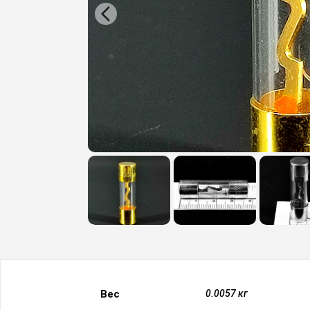
Вес
0.0057 кг