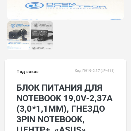
Код ПН19-2,37 (LP-611)
Под заказ
БЛОК ПИТАНИЯ ДЛЯ
NOTEBOOK 19,0V-2,37A
(3,0*1,1ММ), ГНЕЗДО
3PIN NOTEBOOK,
ЦЕНТР+, «ASUS»