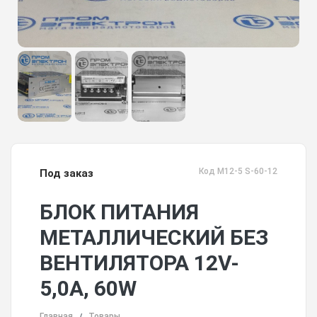
Код М12-5 S-60-12
Под заказ
БЛОК ПИТАНИЯ
МЕТАЛЛИЧЕСКИЙ БЕЗ
ВЕНТИЛЯТОРА 12V-
5,0A, 60W
Главная
Товары