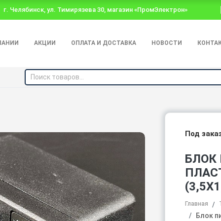
г. Челябинск, ул. Тимирязева 30, магазин «ПромЭлектрон»
ПАНИИ
АКЦИИ
ОПЛАТА И ДОСТАВКА
НОВОСТИ
КОНТА
Под зака
БЛОК 
ПЛАС
(3,5Х
Главная
Блок п