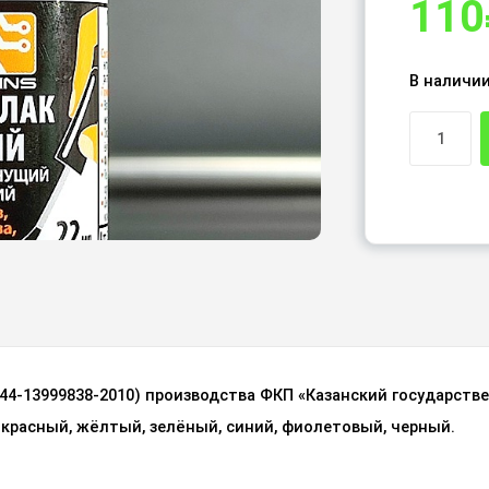
110
В наличи
44-13999838-2010) производства ФКП «Казанский государств
 красный, жёлтый, зелёный, синий, фиолетовый, черный.