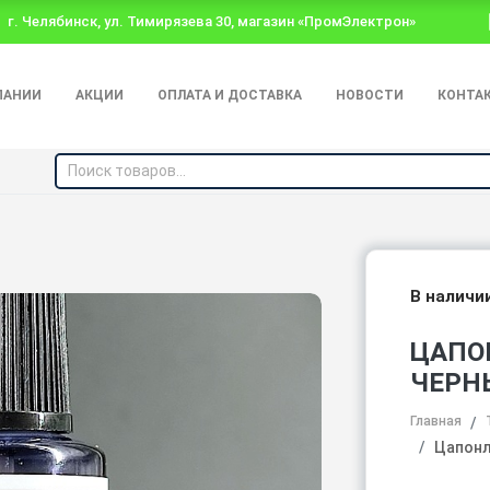
г. Челябинск, ул. Тимирязева 30, магазин «ПромЭлектрон»
ПАНИИ
АКЦИИ
ОПЛАТА И ДОСТАВКА
НОВОСТИ
КОНТА
В наличи
ЦАПО
ЧЕРН
Главная
Цапонл