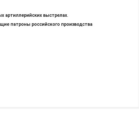
ых артиллерийских выстрелах.
ющие патроны российского производства