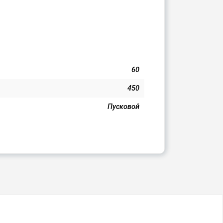
60
450
Пусковой