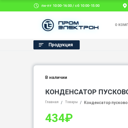
пн-пт 10:00-16:00 / сб 10:00-15:00
О КОМ
Продукция
В наличии
КОНДЕНСАТОР ПУСКОВОЙ
Главная
Товары
Конденсатор пусковой
434
₽