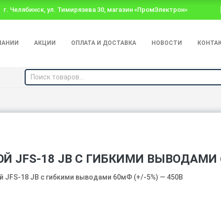
г. Челябинск, ул. Тимирязева 30, магазин «ПромЭлектрон»
ПАНИИ
АКЦИИ
ОПЛАТА И ДОСТАВКА
НОВОСТИ
КОНТА
 JFS-18 JB С ГИБКИМИ ВЫВОДАМИ 60
 JFS-18 JB с гибкими выводами 60мФ (+/-5%) — 450В