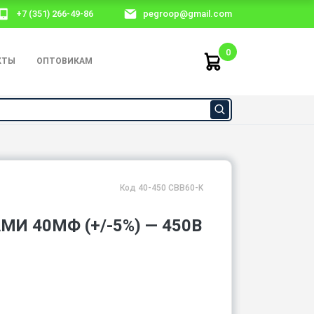
+7 (351) 266-49-86
pegroop@gmail.com
0
КТЫ
ОПТОВИКАМ
Код 40-450 CBB60-K
И 40МФ (+/-5%) — 450В