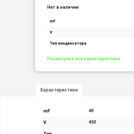
Нет в наличии
mF
V
Тип конденсатора
Посмотреть все характеристики
Характеристики
mF
40
V
450
Тип