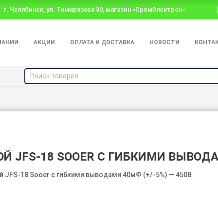
г. Челябинск, ул. Тимирязева 30, магазин «ПромЭлектрон»
ПАНИИ
АКЦИИ
ОПЛАТА И ДОСТАВКА
НОВОСТИ
КОНТА
 JFS-18 SOOER С ГИБКИМИ ВЫВОДАМ
 JFS-18 Sooer с гибкими выводами 40мФ (+/-5%) — 450В