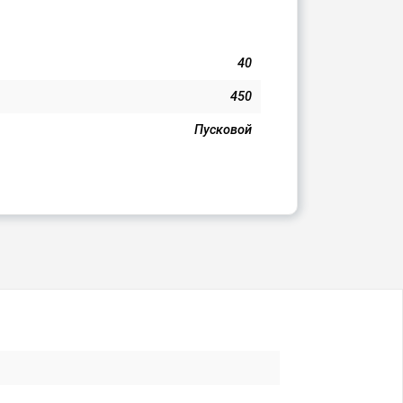
40
450
Пусковой