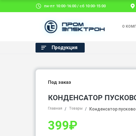
пн-пт 10:00-16:00 / сб 10:00-15:00
О КОМ
Продукция
Под заказ
КОНДЕНСАТОР ПУСКОВОЙ
Главная
Товары
Конденсатор пусковой
399
₽