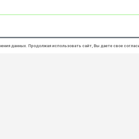
Политика конфиденциальности
Ра
анения данных. Продолжая использовать сайт, Вы даете свое соглас