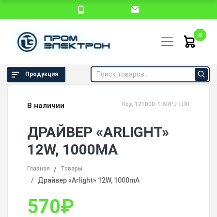
0
Продукция
Код 121000-1 ARPJ-LDR
В наличии
ДРАЙВЕР «ARLIGHT»
12W, 1000MA
Главная
Товары
Драйвер «Arlight» 12W, 1000mA
570
₽