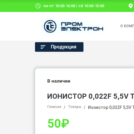
пн-пт 10:00-16:00 / сб 10:00-15:00
О КОМ
Продукция
В наличии
ИОНИСТОР 0,022F 5,5V 
Главная
Товары
Ионистор 0,022F 5,5V 
50
₽