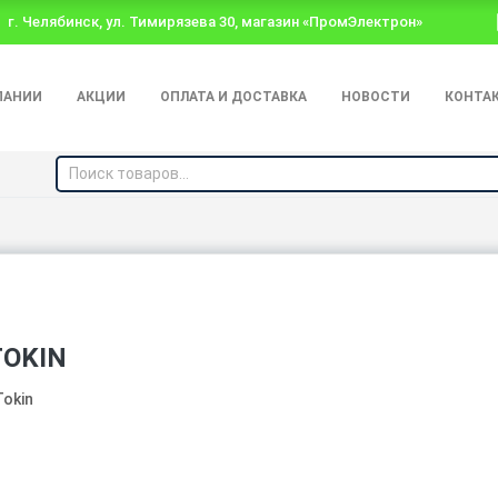
г. Челябинск, ул. Тимирязева 30, магазин «ПромЭлектрон»
ПАНИИ
АКЦИИ
ОПЛАТА И ДОСТАВКА
НОВОСТИ
КОНТА
TOKIN
Tokin