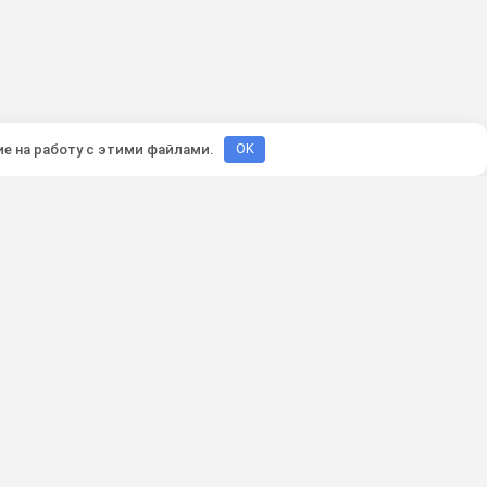
ие на работу с этими файлами.
OK