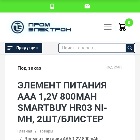
0
Продукция
Код 2583
Под заказ
ЭЛЕМЕНТ ПИТАНИЯ
AAA 1,2V 800MAH
SMARTBUY HR03 NI-
MH, 2ШТ/БЛИСТЕР
Главная
Товары
Элемент питания AAA 1,2V 800mAh