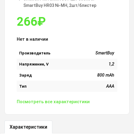
SmartBuy HR03 Ni-MH, 2шт/блистер
266
₽
Нет в наличии
SmartBuy
Производитель
1,2
Напряжение, V
800 mAh
Заряд
AAA
Тип
Посмотреть все характеристики
Характеристики