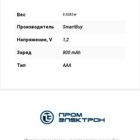
Вес
0.0283 кг
Производитель
SmartBuy
Напряжение, V
1,2
Заряд
800 mAh
Тип
AAA