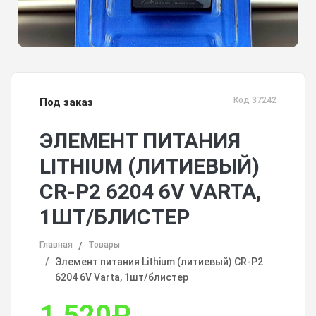
Код 37242
Под заказ
ЭЛЕМЕНТ ПИТАНИЯ
LITHIUM (ЛИТИЕВЫЙ)
CR-P2 6204 6V VARTA,
1ШТ/БЛИСТЕР
Главная
Товары
Элемент питания Lithium (литиевый) CR-P2
6204 6V Varta, 1шт/блистер
1 520
₽