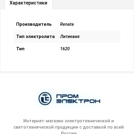
Характеристики
Производитель
Renata
Тип электролита
Литиевая
Тип
1620
Интернет-магазин электротехнической и
светотехнической продукции с доставкой по всей
России