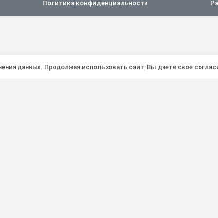
Политика конфиденциальности
Ра
анения данных. Продолжая использовать сайт, Вы даете свое соглас