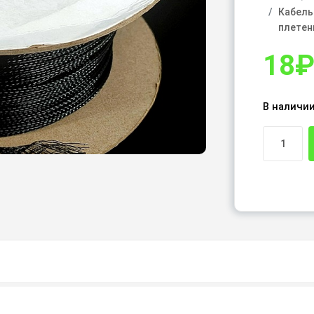
Кабель
плетен
18
В наличи