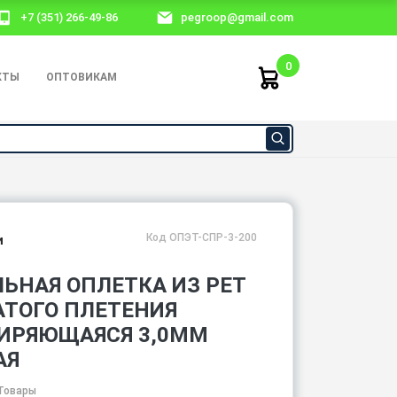
+7 (351) 266-49-86
pegroop@gmail.com
0
КТЫ
ОПТОВИКАМ
Код ОПЭТ-СПР-3-200
и
ЬНАЯ ОПЛЕТКА ИЗ PET
АТОГО ПЛЕТЕНИЯ
ИРЯЮЩАЯСЯ 3,0ММ
АЯ
Товары