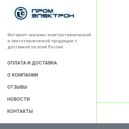
Интернет-магазин электротехнической
и светотехнической продукции с
доставкой по всей России
ОПЛАТА И ДОСТАВКА
О КОМПАНИИ
ОТЗЫВЫ
НОВОСТИ
КОНТАКТЫ