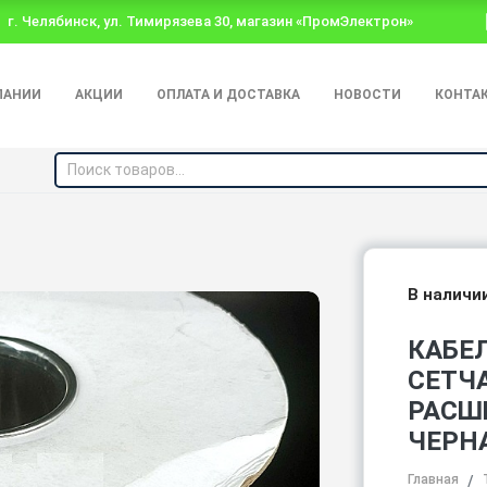
г. Челябинск, ул. Тимирязева 30, магазин «ПромЭлектрон»
ПАНИИ
АКЦИИ
ОПЛАТА И ДОСТАВКА
НОВОСТИ
КОНТА
В наличи
КАБЕЛ
СЕТЧ
РАСШ
ЧЕРН
Главная