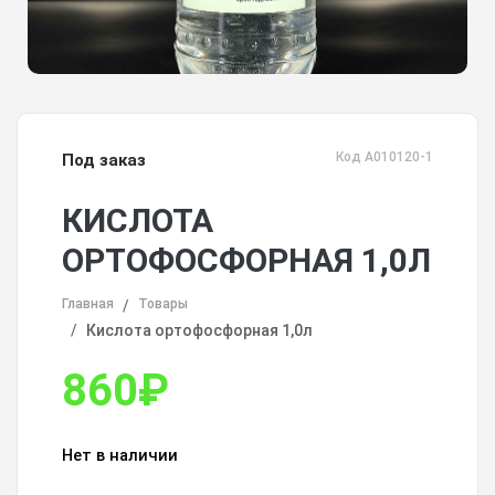
Код А010120-1
Под заказ
КИСЛОТА
ОРТОФОСФОРНАЯ 1,0Л
Главная
Товары
Кислота ортофосфорная 1,0л
860
₽
Нет в наличии