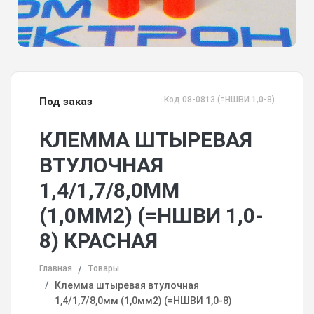
Код 08-0813 (=НШВИ 1,0-8)
Под заказ
КЛЕММА ШТЫРЕВАЯ
ВТУЛОЧНАЯ
1,4/1,7/8,0ММ
(1,0ММ2) (=НШВИ 1,0-
8) КРАСНАЯ
Главная
Товары
Клемма штыревая втулочная
1,4/1,7/8,0мм (1,0мм2) (=НШВИ 1,0-8)