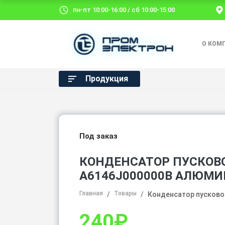
пн-пт 10:00-16:00 / сб 10:00-15:00
О КОМ
Продукция
Под заказ
КОНДЕНСАТОР ПУСКОВОЙ
A6146J000000B АЛЮМ
Главная
Товары
Конденсатор пусково
240
₽