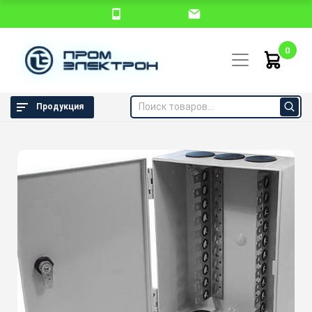
0
Продукция