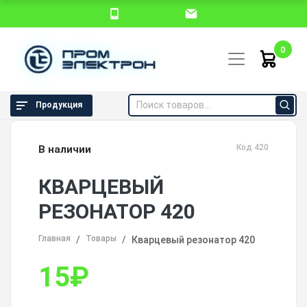
0
Продукция
Код 420
В наличии
КВАРЦЕВЫЙ
РЕЗОНАТОР 420
Главная
Товары
Кварцевый резонатор 420
15
₽