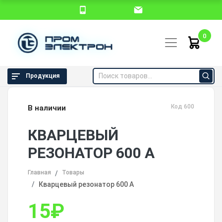
0
Продукция
Код 600
В наличии
КВАРЦЕВЫЙ
РЕЗОНАТОР 600 А
Главная
Товары
Кварцевый резонатор 600 А
15
₽