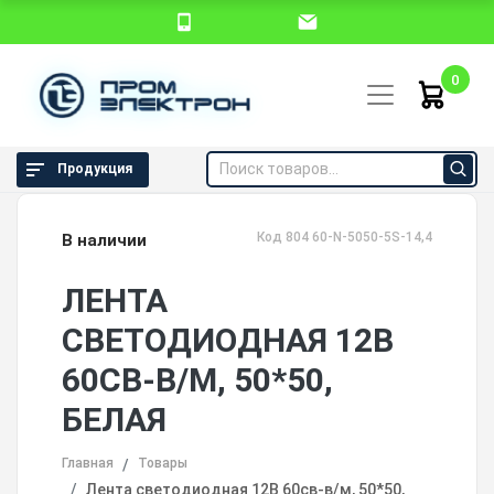
0
Продукция
Код 804 60-N-5050-5S-14,4
В наличии
ЛЕНТА
СВЕТОДИОДНАЯ 12В
60СВ-В/М, 50*50,
БЕЛАЯ
Главная
Товары
Лента светодиодная 12В 60св-в/м, 50*50,