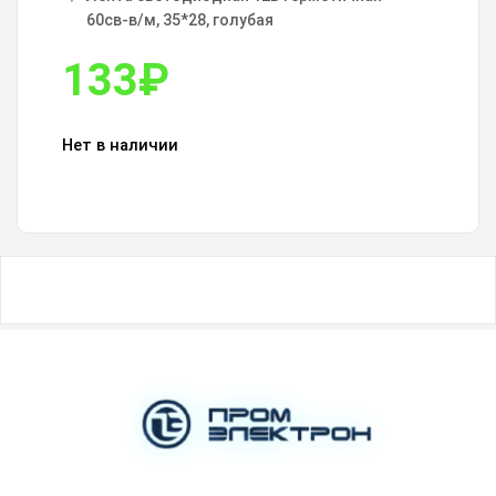
60св-в/м, 35*28, голубая
133
₽
Нет в наличии