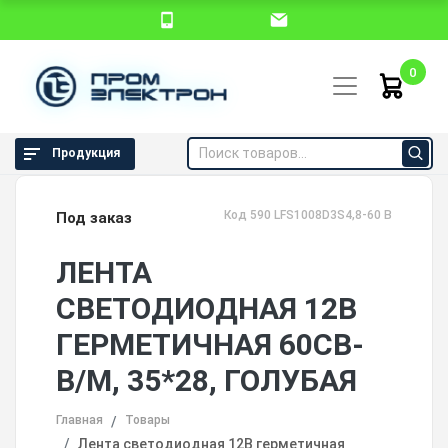
0
Продукция
Код 590 LFS1008D3S4,8-60 BL
Под заказ
ЛЕНТА
СВЕТОДИОДНАЯ 12В
ГЕРМЕТИЧНАЯ 60СВ-
В/М, 35*28, ГОЛУБАЯ
Главная
Товары
Лента светодиодная 12В герметичная