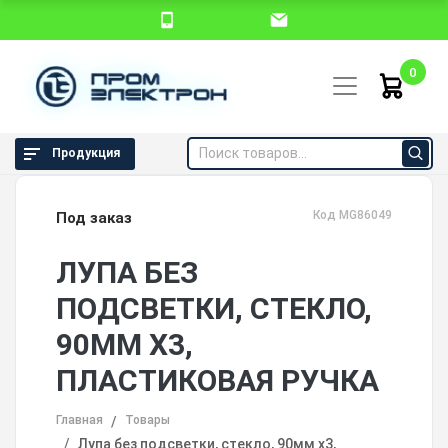
0
Продукция
Код MG86049
Под заказ
ЛУПА БЕЗ
ПОДСВЕТКИ, СТЕКЛО,
90ММ Х3,
ПЛАСТИКОВАЯ РУЧКА
Главная
Товары
Лупа без подсветки, стекло, 90мм х3,