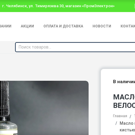
г. Челябинск, ул. Тимирязева 30, магазин «ПромЭлектрон»
ПАНИИ
АКЦИИ
ОПЛАТА И ДОСТАВКА
НОВОСТИ
КОНТА
В наличи
МАСЛ
ВЕЛОС
Главная
Масло 
кисть