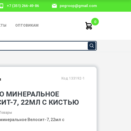
+7 (351) 266-49-86
pegroop@gmail.com
0
КТЫ
ОПТОВИКАМ
Код 133192-1
и
О МИНЕРАЛЬНОЕ
ИТ-7, 22МЛ С КИСТЬЮ
Товары
минеральное Велосит-7, 22мл с
ю