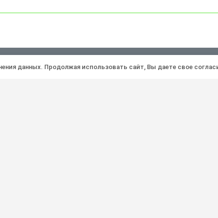
Политика конфиденциальности
Ра
анения данных. Продолжая использовать сайт, Вы даете свое соглас