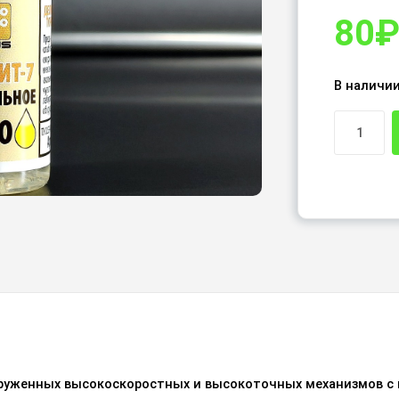
80
В наличи
руженных высокоскоростных и высокоточных механизмов с 