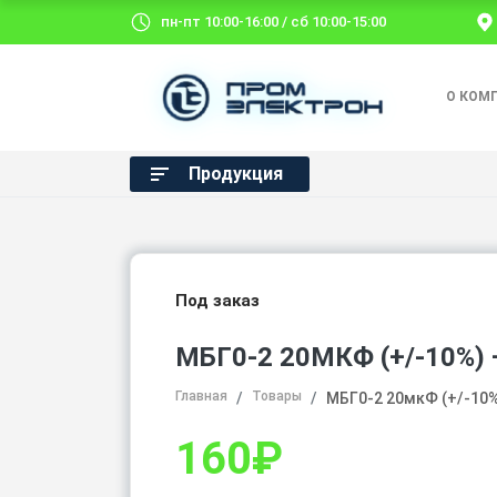
пн-пт 10:00-16:00 / сб 10:00-15:00
О КОМ
Продукция
Под заказ
МБГ0-2 20МКФ (+/-10%) 
Главная
Товары
МБГ0-2 20мкФ (+/-10%
160
₽