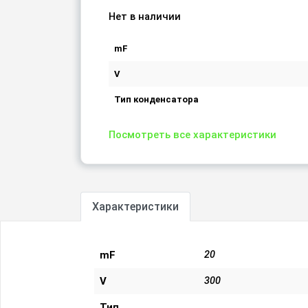
Нет в наличии
mF
V
Тип конденсатора
Посмотреть все характеристики
Характеристики
mF
20
V
300
Тип