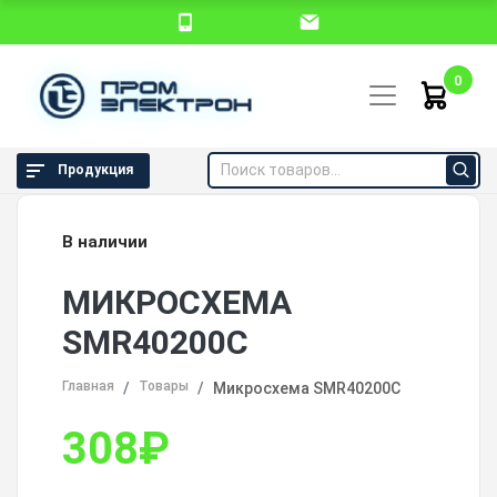
0
Продукция
В наличии
МИКРОСХЕМА
SMR40200C
Главная
Товары
Микросхема SMR40200C
308
₽