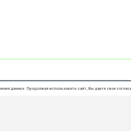
Политика конфиденциальности
Ра
анения данных. Продолжая использовать сайт, Вы даете свое соглас