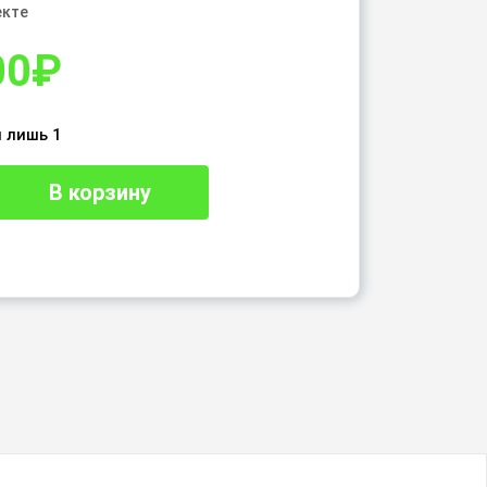
екте
00
₽
 лишь 1
В корзину