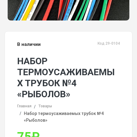
Код 29-0104
В наличии
НАБОР
ТЕРМОУСАЖИВАЕМЫ
Х ТРУБОК №4
«РЫБОЛОВ»
Главная
Товары
Набор термоусаживаемых трубок №4
«Рыболов»
75
₽