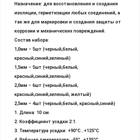
Назначение: для восстановления и создания
изоляции, герметизации любых соединений, а
так же для маркировки и создания защиты от
коррозии и механических повреждений.
Состав набора:
1,0мм – 5шт (черный,белый,
красный,синий,зеленый)
1,5мм – 5шт (черный,белый,
красный,синий,зеленый)
2,0мм – 6шт (черный,белый,
красный,синий,зеленый, желтый)
2,5мм – 4шт (черный,белый, красный,синий)
1. Длина: 10 см.
2. Коэффициент усадки 2:1.
3. Температура усадки: +90°С…+125°С
4. Рабочая температура: -55°…+135°С