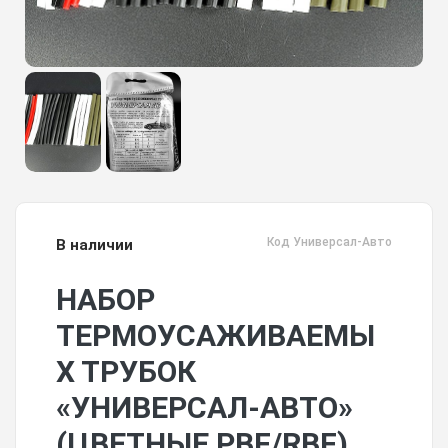
Код Универсал-Авто
В наличии
НАБОР
ТЕРМОУСАЖИВАЕМЫ
Х ТРУБОК
«УНИВЕРСАЛ-АВТО»
(ЦВЕТНЫЕ PBF/RBF)