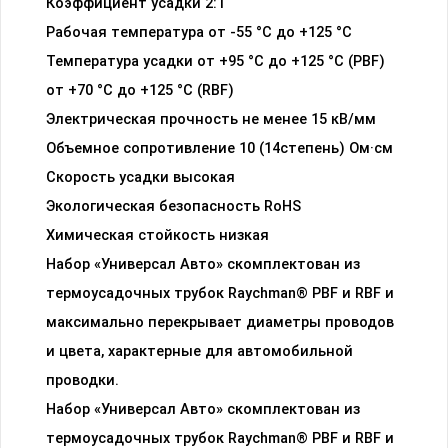
Коэффициент усадки 2:1
Рабочая температура от -55 °C до +125 °C
Температура усадки от +95 °С до +125 °С (PBF)
от +70 °С до +125 °С (RBF)
Электрическая прочность не менее 15 кВ/мм
Объемное сопротивление 10 (14степень) Ом·см
Скорость усадки высокая
Экологическая безопасность RoHS
Химическая стойкость низкая
Набор «Универсал Авто» скомплектован из
термоусадочных трубок Raychman® PBF и RBF и
максимально перекрывает диаметры проводов
и цвета, характерные для автомобильной
проводки.
Набор «Универсал Авто» скомплектован из
термоусадочных трубок Raychman® PBF и RBF и