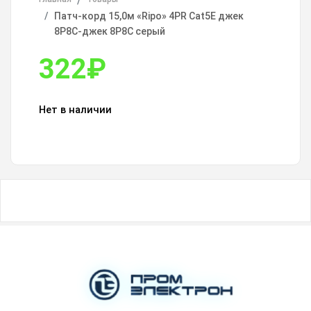
Патч-корд 15,0м «Ripo» 4PR Cat5E джек
8P8C-джек 8P8C серый
322
₽
Нет в наличии