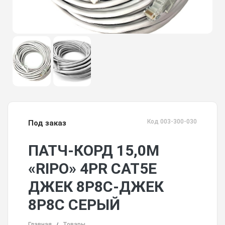
Код 003-300-030
Под заказ
ПАТЧ-КОРД 15,0М
«RIPO» 4PR CAT5E
ДЖЕК 8P8C-ДЖЕК
8P8C СЕРЫЙ
Главная
Товары