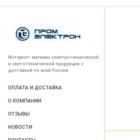
Интернет-магазин электротехнической
и светотехнической продукции с
доставкой по всей России
ОПЛАТА И ДОСТАВКА
О КОМПАНИИ
ОТЗЫВЫ
НОВОСТИ