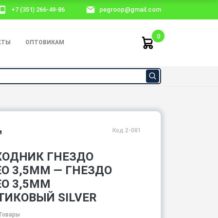
+7 (351) 266-49-86
pegroop@gmail.com
0
КТЫ
ОПТОВИКАМ
Код 2-081
и
ХОДНИК ГНЕЗДО
О 3,5ММ — ГНЕЗДО
ЕО 3,5ММ
ТИКОВЫЙ SILVER
Товары