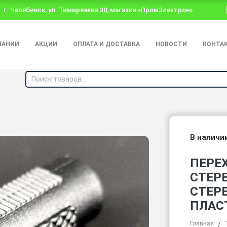
г. Челябинск, ул. Тимирязева 30, магазин «ПромЭлектрон»
ПАНИИ
АКЦИИ
ОПЛАТА И ДОСТАВКА
НОВОСТИ
КОНТА
В наличи
ПЕРЕ
СТЕРЕ
СТЕР
ПЛАС
Главная