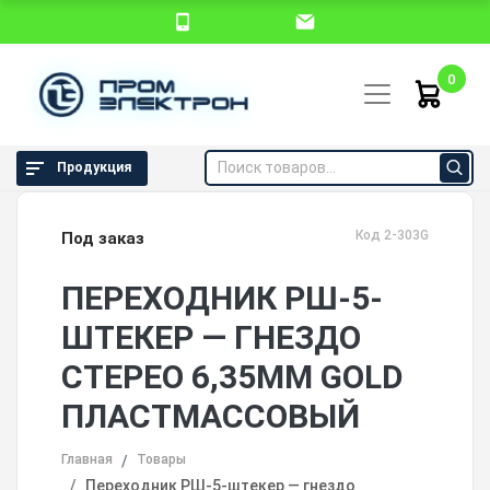
0
Продукция
Код 2-303G
Под заказ
ПЕРЕХОДНИК РШ-5-
ШТЕКЕР — ГНЕЗДО
СТЕРЕО 6,35ММ GOLD
ПЛАСТМАССОВЫЙ
Главная
Товары
Переходник РШ-5-штекер — гнездо