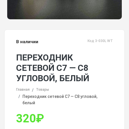
Код 3-030L WT
В наличии
ПЕРЕХОДНИК
СЕТЕВОЙ С7 — С8
УГЛОВОЙ, БЕЛЫЙ
Главная
Товары
Переходник сетевой С7 — С8 угловой,
белый
320
₽