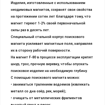
Изделия, изготовленные с использованием
неодимовых магнитов, сохранят свои свойства
на протяжении сотен лет благодаря тому, что
магнит теряют 1-2% своей первоначальной
силы раз в десять лет.
Специальный стальной корпус поискового
магнита усиливает магнитные поля, направляя
их в сторону рабочей поверхности.
На магнит F-80 в процессе эксплуатации крепят
шнур, трос, прочную веревку, чтобы опускать
поисковое изделие на необходимую глубину.
С помощью поискового магнита можно:
• заниматься тралением водоемов (извлекать
металл со дна озёр, рек, морей);
• очищать от металлических фрагментов
вынутый грунт и песок;