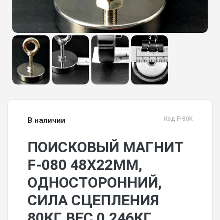
Код F-80K
В наличии
ПОИСКОВЫЙ МАГНИТ
F-080 48Х22ММ,
ОДНОСТОРОННИЙ,
СИЛА СЦЕПЛЕНИЯ
80КГ, ВЕС 0,246КГ