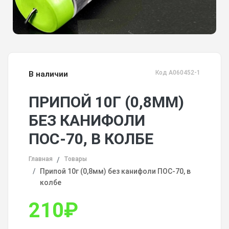
Код А060452-1
В наличии
ПРИПОЙ 10Г (0,8ММ)
БЕЗ КАНИФОЛИ
ПОС-70, В КОЛБЕ
Главная
Товары
Припой 10г (0,8мм) без канифоли ПОС-70, в
колбе
210
₽