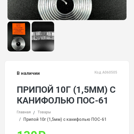
Код А060505
В наличии
ПРИПОЙ 10Г (1,5ММ) С
КАНИФОЛЬЮ ПОС-61
Главная
Товары
Припой 10г (1,5мм) с канифолью ПОС-61