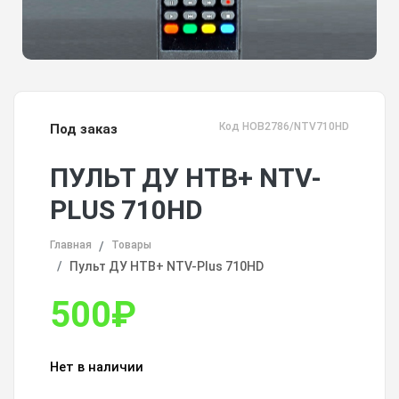
Код HOB2786/NTV710HD
Под заказ
ПУЛЬТ ДУ НТВ+ NTV-
PLUS 710HD
Главная
Товары
Пульт ДУ НТВ+ NTV-Plus 710HD
500
₽
Нет в наличии