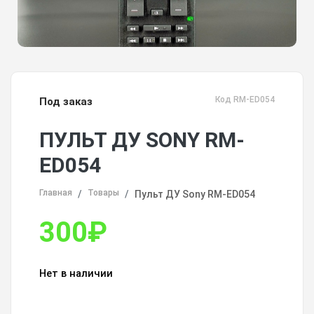
Код RM-ED054
Под заказ
ПУЛЬТ ДУ SONY RM-
ED054
Главная
Товары
Пульт ДУ Sony RM-ED054
300
₽
Нет в наличии