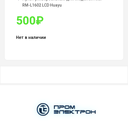
RM-L1602 LCD Huayu
500
₽
Нет в наличии