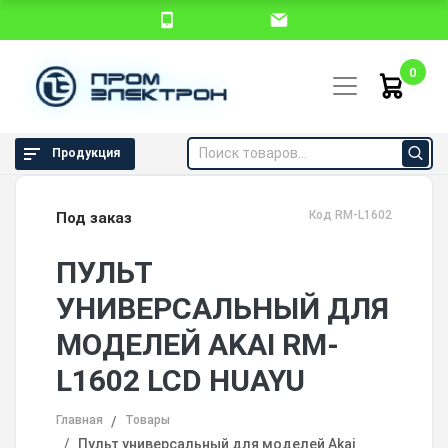
0
Продукция
Код RM-L1602
Под заказ
ПУЛЬТ
УНИВЕРСАЛЬНЫЙ ДЛЯ
МОДЕЛЕЙ AKAI RM-
L1602 LCD HUAYU
Главная
Товары
Пульт универсальный для моделей Akai