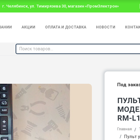
г. Челябинск, ул. Тимирязева 30, магазин «ПромЭлектрон»
ПАНИИ
АКЦИИ
ОПЛАТА И ДОСТАВКА
НОВОСТИ
КОНТА
Под зака
ПУЛЬ
МОДЕ
RM-L1
Главная
Пульт 