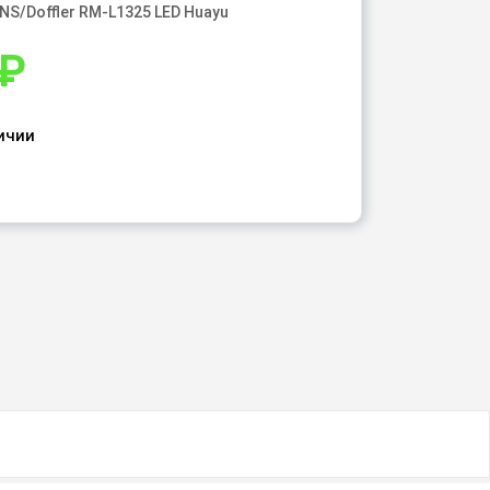
NS/Doffler RM-L1325 LED Huayu
₽
ичии