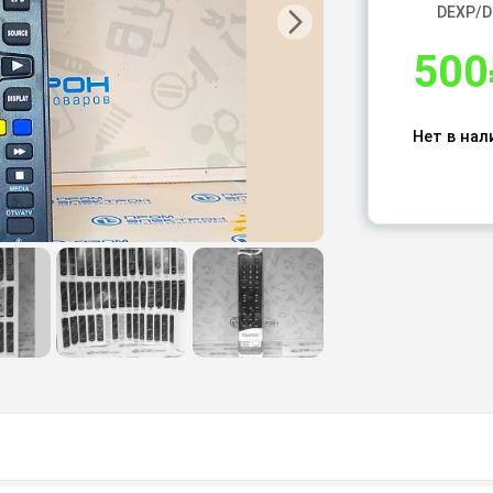
DEXP/D
500
Нет в нал