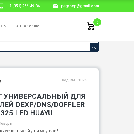
+7 (351) 266-49-86
pegroop@gmail.com
0
КТЫ
ОПТОВИКАМ
Код RM-L1325
з
Т УНИВЕРСАЛЬНЫЙ ДЛЯ
ЛЕЙ DEXP/DNS/DOFFLER
325 LED HUAYU
Товары
универсальный для моделей